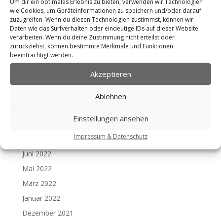
Um dir ein optimales Erlebnis zu bieten, verwenden wir Technologien
Oktober 2023
wie Cookies, um Geräteinformationen zu speichern und/oder darauf
zuzugreifen. Wenn du diesen Technologien zustimmst, können wir
Juli 2023
Daten wie das Surfverhalten oder eindeutige IDs auf dieser Website
Juni 2023
verarbeiten. Wenn du deine Zustimmung nicht erteilst oder
zurückziehst, können bestimmte Merkmale und Funktionen
Mai 2023
beeinträchtigt werden.
April 2023
Akzeptieren
März 2023
Februar 2023
Ablehnen
November 2022
Einstellungen ansehen
Oktober 2022
Impressum & Datenschutz
Juli 2022
Juni 2022
Mai 2022
März 2022
Januar 2022
Dezember 2021