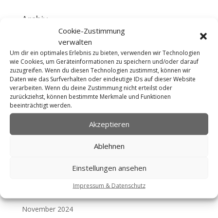
Archiv
Cookie-Zustimmung
Juni 2026
verwalten
Mai 2026
Um dir ein optimales Erlebnis zu bieten, verwenden wir Technologien
wie Cookies, um Geräteinformationen zu speichern und/oder darauf
April 2026
zuzugreifen. Wenn du diesen Technologien zustimmst, können wir
März 2026
Daten wie das Surfverhalten oder eindeutige IDs auf dieser Website
verarbeiten. Wenn du deine Zustimmung nicht erteilst oder
Februar 2026
zurückziehst, können bestimmte Merkmale und Funktionen
beeinträchtigt werden.
Januar 2026
Oktober 2025
Akzeptieren
Juni 2025
Ablehnen
Mai 2025
April 2025
Einstellungen ansehen
März 2025
Impressum & Datenschutz
Februar 2025
November 2024