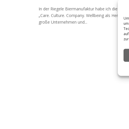
In der Riegele Biermanufaktur habe ich die EG
„Care. Culture. Company. Wellbeing als Herzstüc
Um 
große Unternehmen und...
um 
Tec
auf
zur