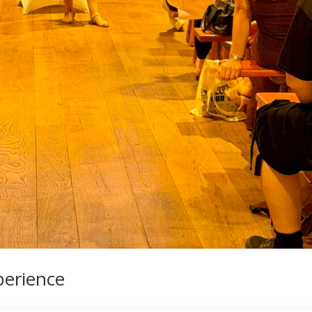
erience