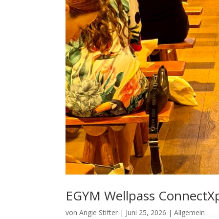
EGYM Wellpass ConnectXp
von
Angie Stifter
|
Juni 25, 2026
|
Allgemein