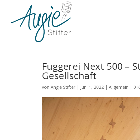
Fuggerei Next 500 – S
Gesellschaft
von
Angie Stifter
|
Juni 1, 2022
|
Allgemein
|
0 