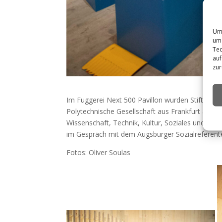
Um 
um 
Tec
auf
zur
Im Fuggerei Next 500 Pavillon wurden Stiftungen
Polytechnische Gesellschaft aus Frankfurt am Mai
Wissenschaft, Technik, Kultur, Soziales und Bü
im Gespräch mit dem Augsburger Sozialreferent
Fotos: Oliver Soulas