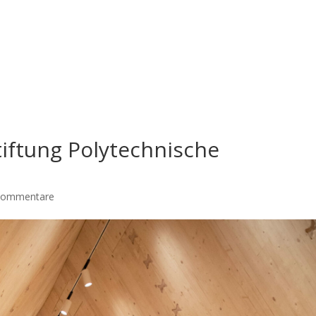
tiftung Polytechnische
Kommentare