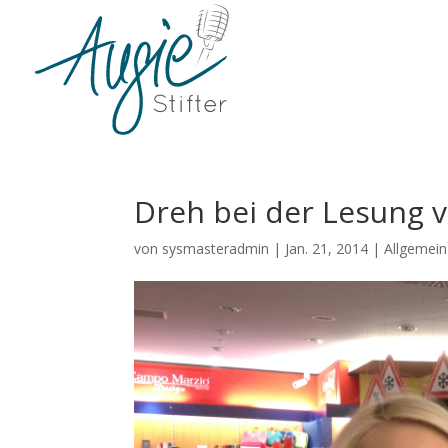
Dreh bei der Lesung v
von
sysmasteradmin
|
Jan. 21, 2014
|
Allgemein