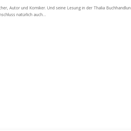
echer, Autor und Komiker. Und seine Lesung in der Thalia Buchhandlun
Anschluss natürlich auch…